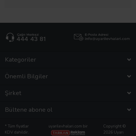
Kategoriler
Önemli Bilgiler
Şirket
Bültene abone ol
* Tüm fiyatlar
uyarilevhalari.com bir
Copyright ©
KDV dahildir.
2026 Uyarı