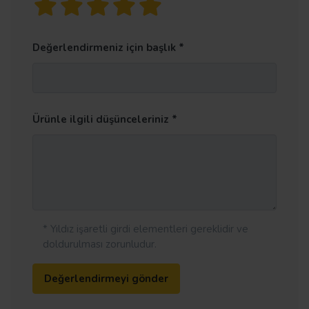
Değerlendirmeniz için başlık
Ürünle ilgili düşünceleriniz
* Yıldız işaretli girdi elementleri gereklidir ve
doldurulması zorunludur.
Değerlendirmeyi gönder