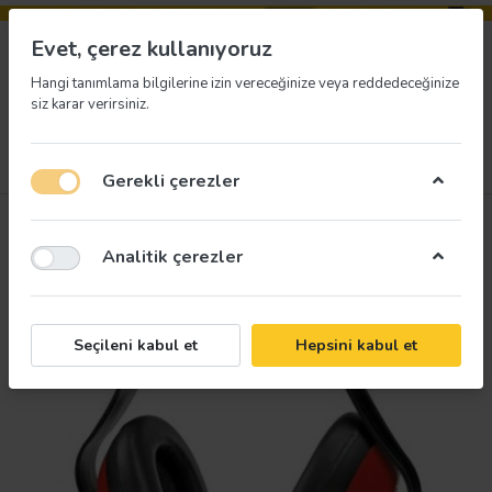
Evet, çerez kullanıyoruz
Hangi tanımlama bilgilerine izin vereceğinize veya reddedeceğinize
siz karar verirsiniz.
Menü
Giriş yap
İstek listesi
Sepet
Gerekli çerezler
Analitik çerezler
Seçileni kabul et
Hepsini kabul et