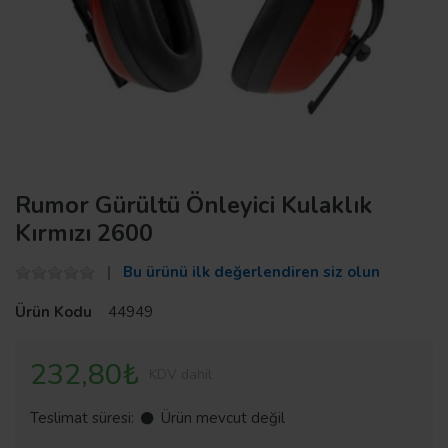
Rumor Gürültü Önleyici Kulaklık
Kırmızı 2600
Bu ürünü ilk değerlendiren siz olun
Ürün Kodu
44949
232,80₺
KDV dahil
Teslimat süresi:
Ürün mevcut değil