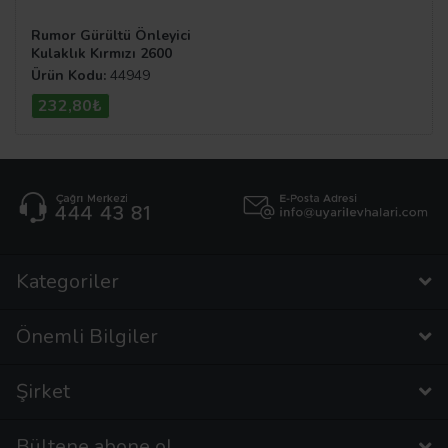
Rumor Gürültü Önleyici
Kulaklık Kırmızı 2600
Ürün Kodu:
44949
232,80₺
Kategoriler
Önemli Bilgiler
Şirket
Bültene abone ol