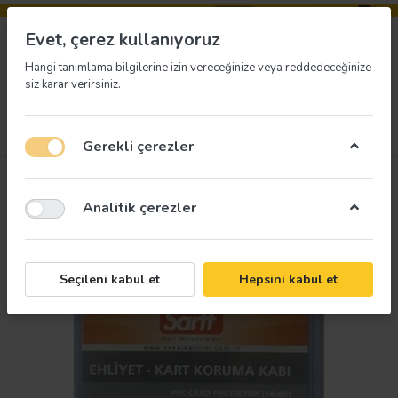
Evet, çerez kullanıyoruz
Hangi tanımlama bilgilerine izin vereceğinize veya reddedeceğinize
siz karar verirsiniz.
Menü
Giriş yap
İstek listesi
Sepet
Gerekli çerezler
Analitik çerezler
Seçileni kabul et
Hepsini kabul et