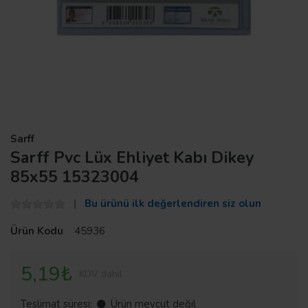
Sarff
Sarff Pvc Lüx Ehliyet Kabı Dikey
85x55 15323004
Bu ürünü ilk değerlendiren siz olun
Ürün Kodu
45936
5,19₺
KDV dahil
Teslimat süresi:
Ürün mevcut değil