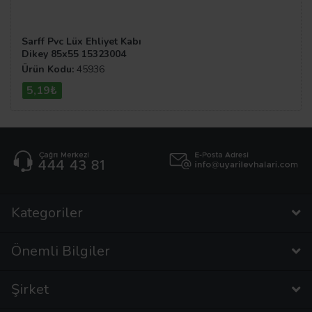
Sarff Pvc Lüx Ehliyet Kabı
Dikey 85x55 15323004
Ürün Kodu:
45936
5,19₺
Kategoriler
Önemli Bilgiler
Şirket