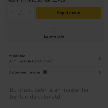
Teslim Tarihi:
Pzt, 10
-
Sal, 11 Ağu
Sepete ekle
Adet
Listeye Ekle
Açıklama
3 cm Çapında Baret Etiketi
Değerlendirmeler
0
Bu ürünü satın alan müşteriler
bunları da satın aldı