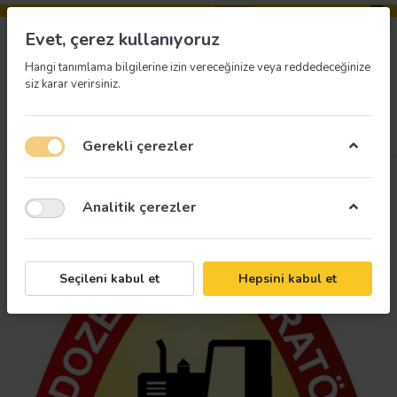
Evet, çerez kullanıyoruz
Hangi tanımlama bilgilerine izin vereceğinize veya reddedeceğinize
siz karar verirsiniz.
Menü
Giriş yap
İstek listesi
Sepet
Gerekli çerezler
Analitik çerezler
Seçileni kabul et
Hepsini kabul et