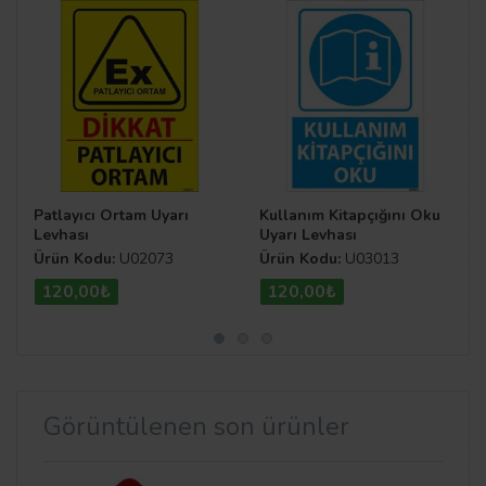
Patlayıcı Ortam Uyarı
Kullanım Kitapçığını Oku
Levhası
Uyarı Levhası
Ürün Kodu:
U02073
Ürün Kodu:
U03013
120,00₺
120,00₺
Görüntülenen son ürünler