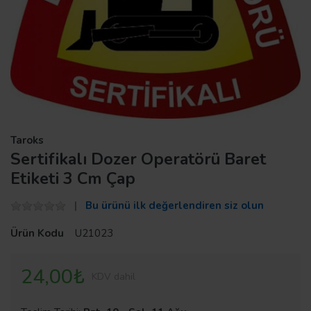
Taroks
Sertifikalı Dozer Operatörü Baret
Etiketi 3 Cm Çap
Bu ürünü ilk değerlendiren siz olun
Ürün Kodu
U21023
24,00₺
KDV dahil