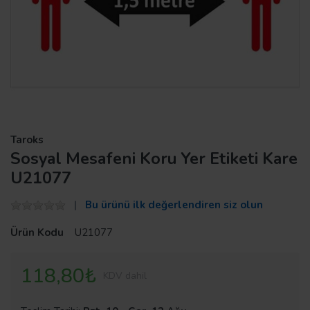
Taroks
Sosyal Mesafeni Koru Yer Etiketi Kare
U21077
Bu ürünü ilk değerlendiren siz olun
Ürün Kodu
U21077
118,80₺
KDV dahil