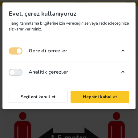
Evet, çerez kullanıyoruz
Hangi tanımlama bilgilerine izin vereceğinize veya reddedeceğinize
siz karar verirsiniz.
Menü
Giriş yap
İstek listesi
Sepet
Gerekli çerezler
Analitik çerezler
Seçileni kabul et
Hepsini kabul et