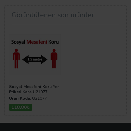
Görüntülenen son ürünler
Sosyal Mesafeni Koru Yer
Etiketi Kare U21077
Ürün Kodu:
U21077
118,80₺