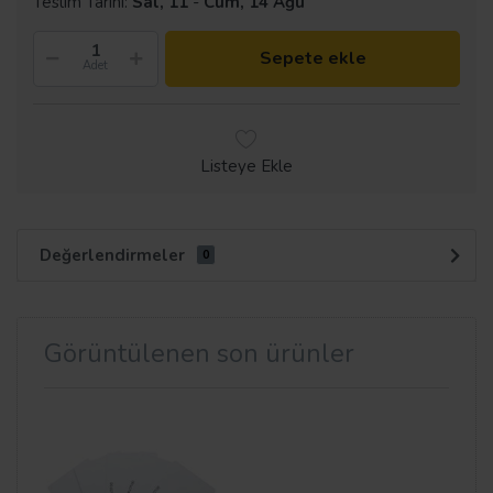
Teslim Tarihi:
Sal, 11
-
Cum, 14 Ağu
Sepete ekle
Adet
Listeye Ekle
Değerlendirmeler
0
Görüntülenen son ürünler