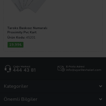
Taroks Baskısız Numaralı
Proximity Pvc Kart
Ürün Kodu:
45201
19,99₺
Kategoriler
Önemli Bilgiler