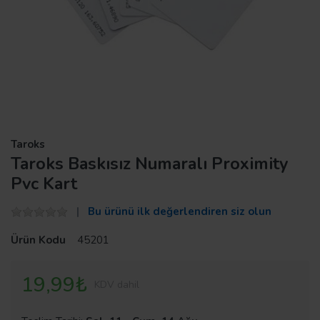
Taroks
Taroks Baskısız Numaralı Proximity
Pvc Kart
Bu ürünü ilk değerlendiren siz olun
Ürün Kodu
45201
19,99₺
KDV dahil