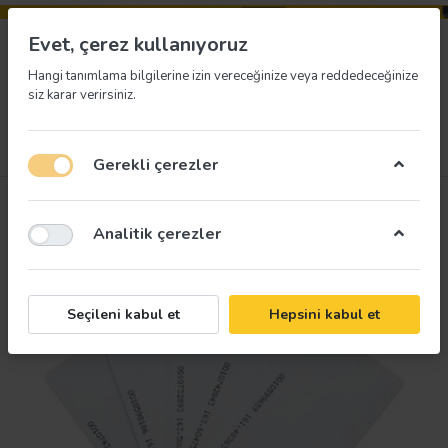
Evet, çerez kullanıyoruz
Hangi tanımlama bilgilerine izin vereceğinize veya reddedeceğinize
siz karar verirsiniz.
Menü
Giriş yap
İstek listesi
Sepet
Gerekli çerezler
Analitik çerezler
Seçileni kabul et
Hepsini kabul et