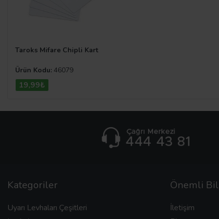
Taroks Mifare Chipli Kart
Ürün Kodu:
46079
19,99₺
Kategoriler
Önemli Bil
Uyarı Levhaları Çeşitleri
İletişim