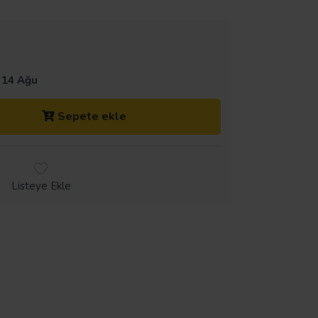
 14 Ağu
Sepete ekle
Listeye Ekle