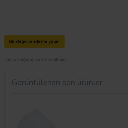
Bir değerlendirme yapın
Henüz değerlendirme yapılmadı.
Görüntülenen son ürünler