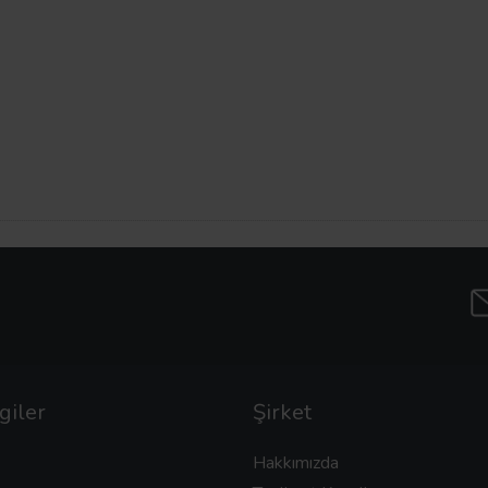
giler
Şirket
Hakkımızda