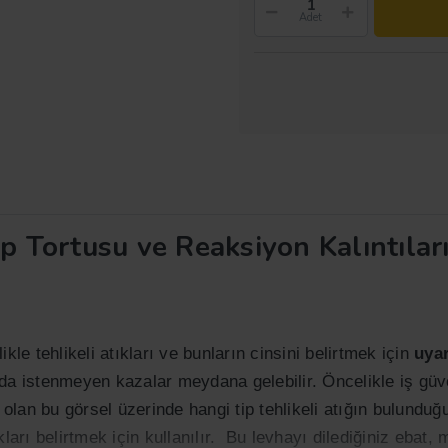
Adet
p Tortusu ve Reaksiyon Kalıntılar
kle tehlikeli atıkları ve bunların cinsini belirtmek için
uyar
larda istenmeyen kazalar meydana gelebilir. Öncelikle iş güv
lan bu görsel üzerinde hangi tip tehlikeli atığın bulunduğunu
kları belirtmek için kullanılır. Bu levhayı dilediğiniz ebat