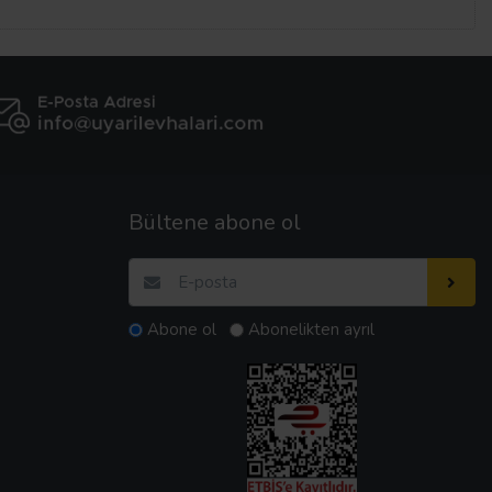
Bültene abone ol
Abone ol
Abonelikten ayrıl