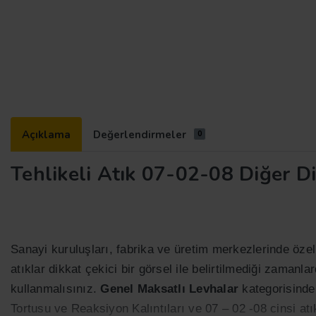
Açıklama
Değerlendirmeler
0
Tehlikeli Atık 07-02-08 Diğer Di
Sanayi kuruluşları, fabrika ve üretim merkezlerinde özelli
atıklar dikkat çekici bir görsel ile belirtilmediği zaman
kullanmalısınız.
Genel Maksatlı Levhalar
kategorisinde o
Tortusu ve Reaksiyon Kalıntıları ve 07 – 02 -08 cinsi atı