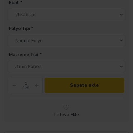
Ebat
Folyo Tipi
Malzeme Tipi
Sepete ekle
Adet
Listeye Ekle