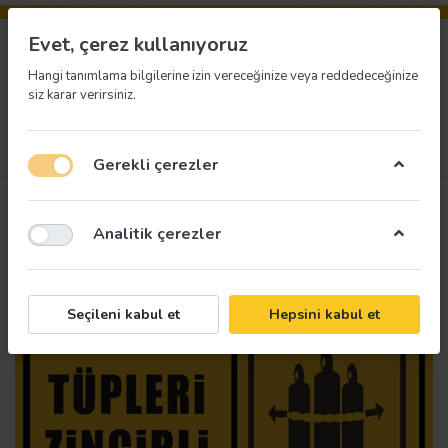
Evet, çerez kullanıyoruz
Hangi tanımlama bilgilerine izin vereceğinize veya reddedeceğinize
siz karar verirsiniz.
Menü
Giriş yap
İstek listesi
Sepet
Gerekli çerezler
Analitik çerezler
Seçileni kabul et
Hepsini kabul et