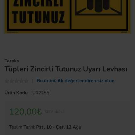
Taroks
Tüpleri Zincirli Tutunuz Uyarı Levhası
Bu ürünü ilk değerlendiren siz olun
Ürün Kodu
U02255
120,00₺
KDV dahil
Teslim Tarihi:
Pzt, 10
-
Çar, 12 Ağu