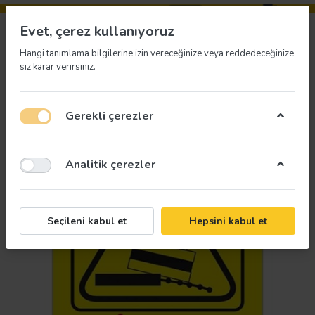
Evet, çerez kullanıyoruz
Hangi tanımlama bilgilerine izin vereceğinize veya reddedeceğinize
siz karar verirsiniz.
Menü
Giriş yap
İstek listesi
Sepet
Gerekli çerezler
Analitik çerezler
Seçileni kabul et
Hepsini kabul et