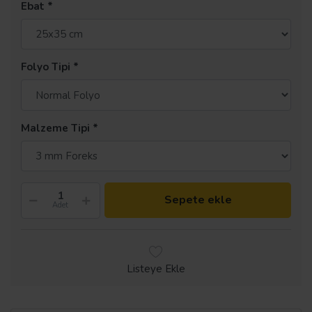
Ebat
Folyo Tipi
Malzeme Tipi
Sepete ekle
Adet
Listeye Ekle