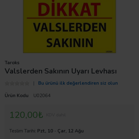
Taroks
Valslerden Sakının Uyarı Levhası
Bu ürünü ilk değerlendiren siz olun
Ürün Kodu
U02064
120,00₺
KDV dahil
Teslim Tarihi:
Pzt, 10
-
Çar, 12 Ağu