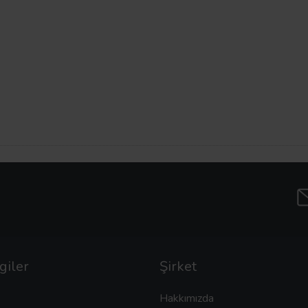
giler
Şirket
Hakkımızda