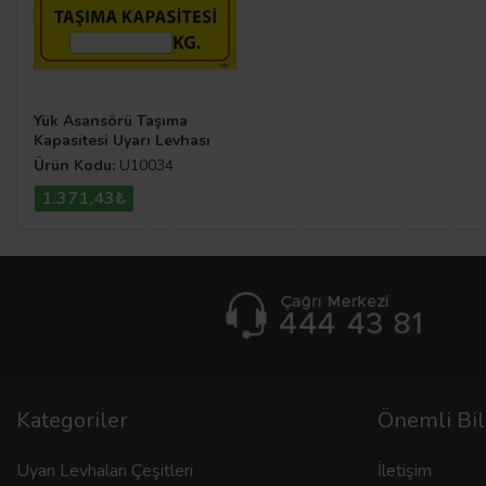
Yük Asansörü Taşıma
Kapasitesi Uyarı Levhası
Ürün Kodu:
U10034
1.371,43₺
Kategoriler
Önemli Bil
Uyarı Levhaları Çeşitleri
İletişim