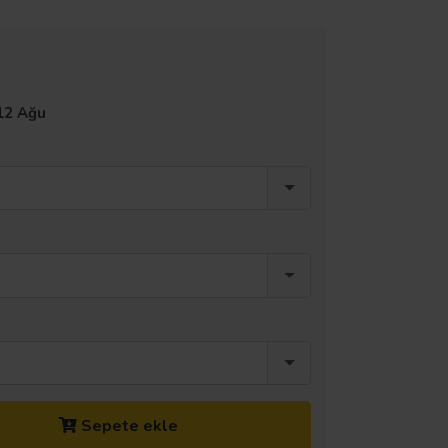
12 Ağu
Sepete ekle