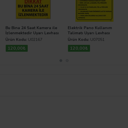
Bu Bina 24 Saat Kamera ile
Elektrik Pano Kullanım
İzlenmektedir Uyarı Levhası
Talimatı Uyarı Levhası
Ürün Kodu:
U02167
Ürün Kodu:
U07051
120,00₺
120,00₺