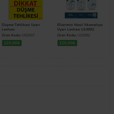
Düşme Tehlikesi Uyarı
Ellerimizi Nasıl Yıkamalıyız
Levhası
Uyarı Levhası U10092
Ürün Kodu:
U02007
Ürün Kodu:
U10092
120,00₺
120,00₺