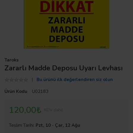
Taroks
Zararlı Madde Deposu Uyarı Levhası
Bu ürünü ilk değerlendiren siz olun
Ürün Kodu
U02183
120,00₺
KDV dahil
Teslim Tarihi:
Pzt, 10
-
Çar, 12 Ağu