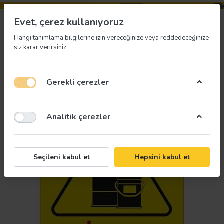
Evet, çerez kullanıyoruz
Hangi tanımlama bilgilerine izin vereceğinize veya reddedeceğinize
siz karar verirsiniz.
Menü
Giriş yap
İstek listesi
Sepet
Gerekli çerezler
Analitik çerezler
Seçileni kabul et
Hepsini kabul et