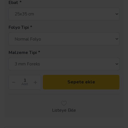
Ebat
Folyo Tipi
Malzeme Tipi
Sepete ekle
Adet
Listeye Ekle