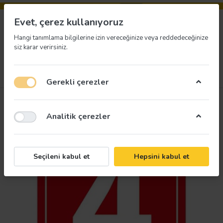
Evet, çerez kullanıyoruz
Hangi tanımlama bilgilerine izin vereceğinize veya reddedeceğinize
siz karar verirsiniz.
Menü
Giriş yap
İstek listesi
Sepet
Gerekli çerezler
Analitik çerezler
Seçileni kabul et
Hepsini kabul et