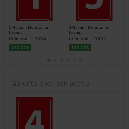
1 Rakamı Depolama
3 Rakamı Depolama
Levhası
Levhası
Ürün Kodu:
U09024
Ürün Kodu:
U09026
120,00₺
120,00₺
Görüntülenen son ürünler