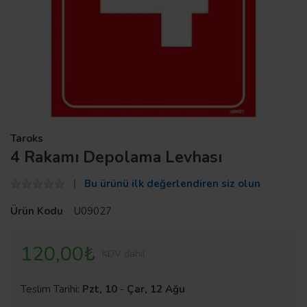
Taroks
4 Rakamı Depolama Levhası
Bu ürünü ilk değerlendiren siz olun
Ürün Kodu
U09027
120,00₺
KDV dahil
Teslim Tarihi:
Pzt, 10
-
Çar, 12 Ağu