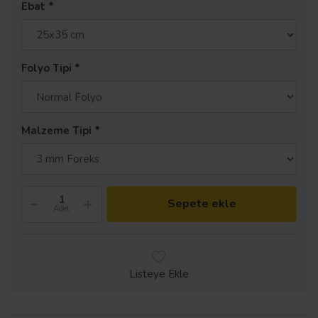
Ebat
Folyo Tipi
Malzeme Tipi
Sepete ekle
Adet
Listeye Ekle