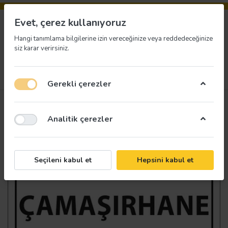
Evet, çerez kullanıyoruz
Hangi tanımlama bilgilerine izin vereceğinize veya reddedeceğinize
siz karar verirsiniz.
Menü
Giriş yap
İstek listesi
Sepet
Gerekli çerezler
Analitik çerezler
Seçileni kabul et
Hepsini kabul et