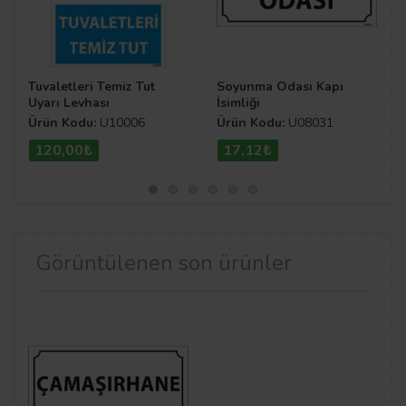
Tuvaletleri Temiz Tut
Soyunma Odası Kapı
Uyarı Levhası
İsimliği
Ürün Kodu:
U10006
Ürün Kodu:
U08031
120,00₺
17,12₺
Görüntülenen son ürünler