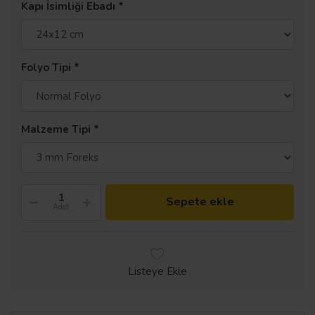
Kapı İsimliği Ebadı
Folyo Tipi
Malzeme Tipi
Sepete ekle
Adet
Listeye Ekle