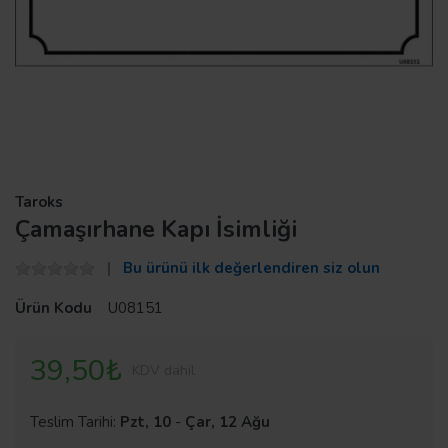
Taroks
Çamaşırhane Kapı İsimliği
Bu ürünü ilk değerlendiren siz olun
Ürün Kodu
U08151
39,50₺
KDV dahil
Teslim Tarihi:
Pzt, 10
-
Çar, 12 Ağu