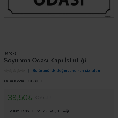
Taroks
Soyunma Odası Kapı İsimliği
Bu ürünü ilk değerlendiren siz olun
Ürün Kodu
U08031
39,50₺
KDV dahil
Teslim Tarihi:
Cum, 7
-
Sal, 11 Ağu