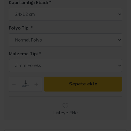
Kapı İsimliği Ebadı
Folyo Tipi
Malzeme Tipi
Sepete ekle
Adet
Listeye Ekle