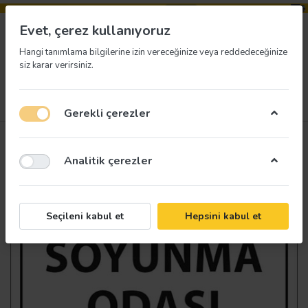
Evet, çerez kullanıyoruz
Hangi tanımlama bilgilerine izin vereceğinize veya reddedeceğinize
siz karar verirsiniz.
Menü
Giriş yap
İstek listesi
Sepet
Gerekli çerezler
Analitik çerezler
Seçileni kabul et
Hepsini kabul et