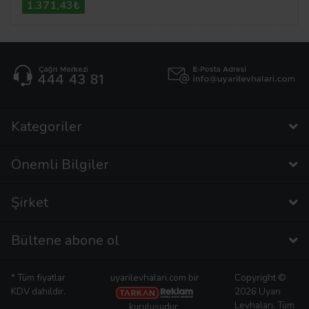
1.371,43₺
Kategoriler
Önemli Bilgiler
Şirket
Bültene abone ol
* Tüm fiyatlar
uyarilevhalari.com bir
Copyright ©
KDV dahildir.
2026 Uyarı
Levhaları. Tüm
kuruluşudur.