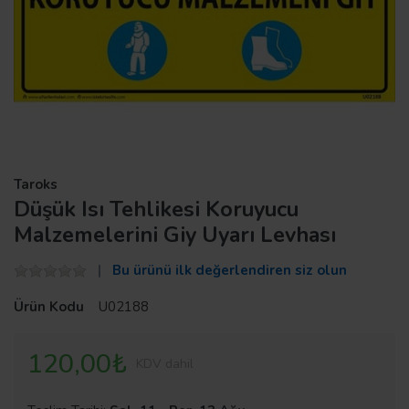
Taroks
Düşük Isı Tehlikesi Koruyucu
Malzemelerini Giy Uyarı Levhası
Bu ürünü ilk değerlendiren siz olun
Ürün Kodu
U02188
120,00₺
KDV dahil