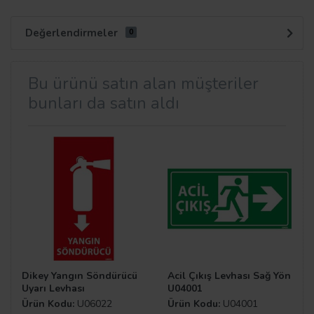
Değerlendirmeler
0
Bu ürünü satın alan müşteriler
bunları da satın aldı
Dikey Yangın Söndürücü
Acil Çıkış Levhası Sağ Yön
Uyarı Levhası
U04001
Ürün Kodu:
U06022
Ürün Kodu:
U04001