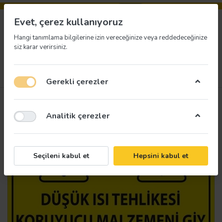
Evet, çerez kullanıyoruz
Hangi tanımlama bilgilerine izin vereceğinize veya reddedeceğinize
siz karar verirsiniz.
Menü
Giriş yap
İstek listesi
Sepet
Gerekli çerezler
Analitik çerezler
Seçileni kabul et
Hepsini kabul et