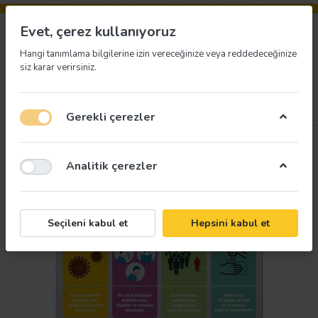
Evet, çerez kullanıyoruz
Hangi tanımlama bilgilerine izin vereceğinize veya reddedeceğinize
siz karar verirsiniz.
Menü
Giriş yap
İstek listesi
Sepet
Gerekli çerezler
Analitik çerezler
Seçileni kabul et
Hepsini kabul et