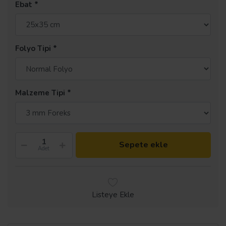
Ebat
Folyo Tipi
Malzeme Tipi
Sepete ekle
Adet
Listeye Ekle