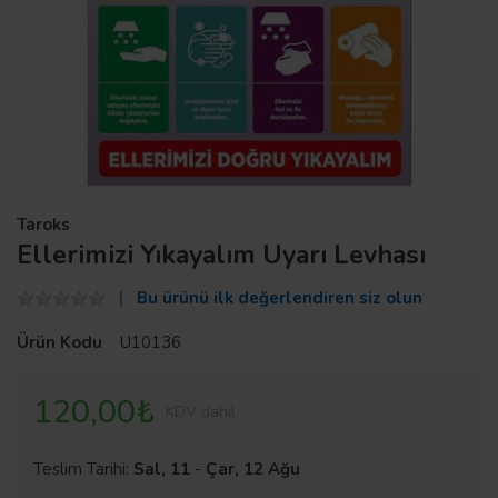
Taroks
Ellerimizi Yıkayalım Uyarı Levhası
Bu ürünü ilk değerlendiren siz olun
Ürün Kodu
U10136
120,00₺
KDV dahil
Teslim Tarihi:
Sal, 11
-
Çar, 12 Ağu