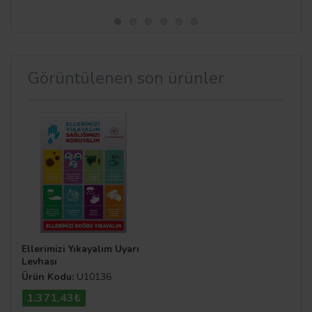
Görüntülenen son ürünler
Ellerimizi Yıkayalım Uyarı
Levhası
Ürün Kodu:
U10136
1.371,43₺