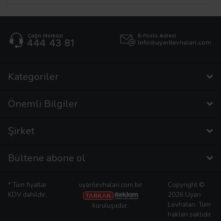
Kategoriler
Önemli Bilgiler
Şirket
Bültene abone ol
* Tüm fiyatlar
uyarilevhalari.com bir
Copyright ©
KDV dahildir.
2026 Uyarı
Levhaları. Tüm
kuruluşudur.
hakları saklıdır.