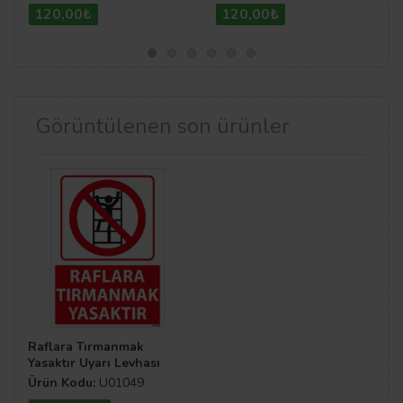
120,00₺
120,00₺
Görüntülenen son ürünler
Raflara Tırmanmak
Yasaktır Uyarı Levhası
Ürün Kodu:
U01049