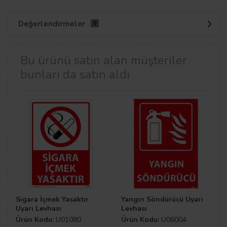
Değerlendirmeler
0
Bu ürünü satın alan müşteriler
bunları da satın aldı
Sigara İçmek Yasaktır
Yangın Söndürücü Uyarı
Uyarı Levhası
Levhası
Ürün Kodu:
U01080
Ürün Kodu:
U06004