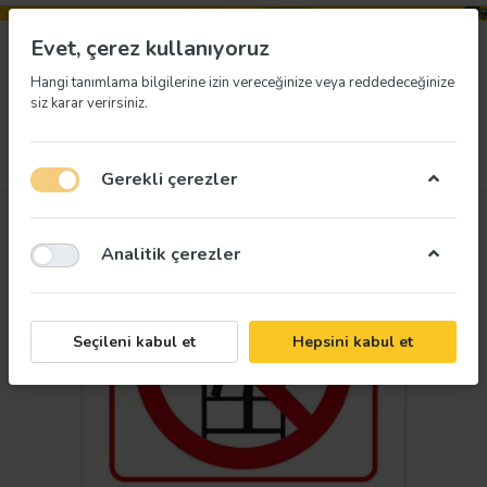
Evet, çerez kullanıyoruz
Hangi tanımlama bilgilerine izin vereceğinize veya reddedeceğinize
siz karar verirsiniz.
Menü
Giriş yap
İstek listesi
Sepet
Gerekli çerezler
Analitik çerezler
Seçileni kabul et
Hepsini kabul et