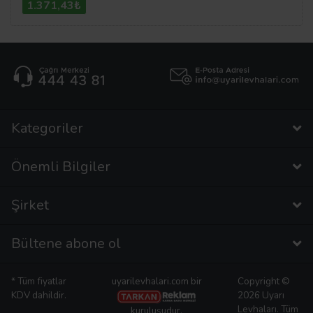
1.371,43₺
Kategoriler
Önemli Bilgiler
Şirket
Bültene abone ol
* Tüm fiyatlar
uyarilevhalari.com bir
Copyright ©
KDV dahildir.
2026 Uyarı
Levhaları. Tüm
kuruluşudur.