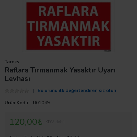
Taroks
Raflara Tırmanmak Yasaktır Uyarı
Levhası
Bu ürünü ilk değerlendiren siz olun
Ürün Kodu
U01049
120,00₺
KDV dahil