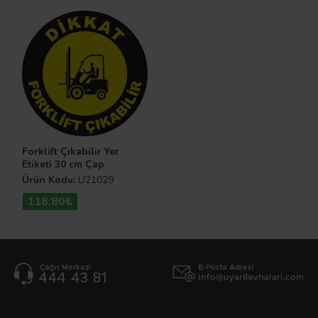
Forklift Çıkabilir Yer
Etiketi 30 cm Çap
Ürün Kodu:
U21029
118,80₺