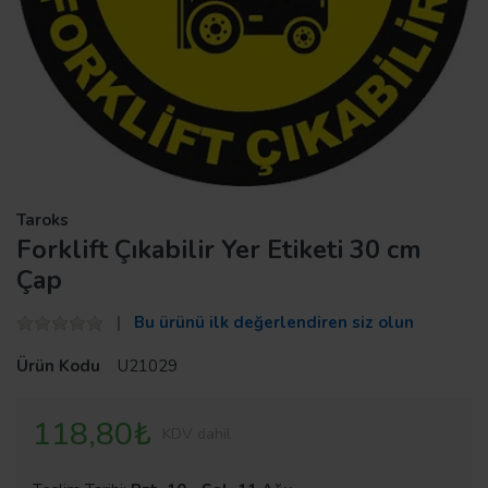
Taroks
Forklift Çıkabilir Yer Etiketi 30 cm
Çap
Bu ürünü ilk değerlendiren siz olun
Ürün Kodu
U21029
118,80₺
KDV dahil