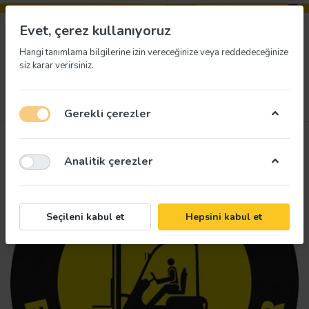
Evet, çerez kullanıyoruz
Hangi tanımlama bilgilerine izin vereceğinize veya reddedeceğinize
siz karar verirsiniz.
Menü
Giriş yap
İstek listesi
Sepet
Gerekli çerezler
Analitik çerezler
Seçileni kabul et
Hepsini kabul et