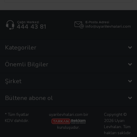
Kategoriler
Önemli Bilgiler
Şirket
Bültene abone ol
* Tüm fiyatlar
uyarilevhalari.com bir
Copyright ©
KDV dahildir.
2026 Uyarı
Levhaları. Tüm
kuruluşudur.
hakları saklıdır.