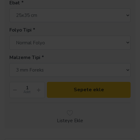
Ebat
Folyo Tipi
Malzeme Tipi
Sepete ekle
Adet
Listeye Ekle