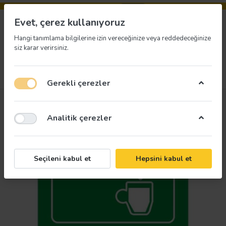
Evet, çerez kullanıyoruz
Hangi tanımlama bilgilerine izin vereceğinize veya reddedeceğinize
siz karar verirsiniz.
Menü
Giriş yap
İstek listesi
Sepet
Gerekli çerezler
Analitik çerezler
Seçileni kabul et
Hepsini kabul et