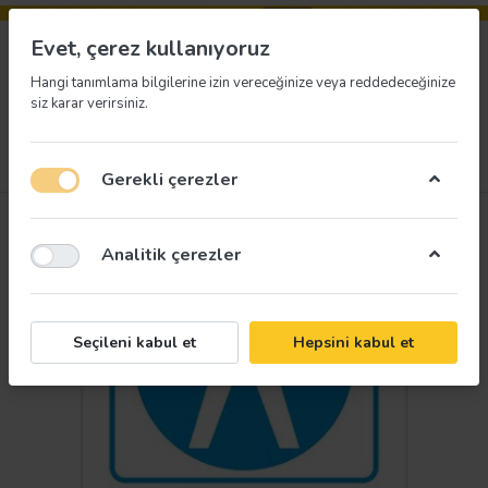
Evet, çerez kullanıyoruz
Hangi tanımlama bilgilerine izin vereceğinize veya reddedeceğinize
siz karar verirsiniz.
Menü
Giriş yap
İstek listesi
Sepet
Gerekli çerezler
Analitik çerezler
Seçileni kabul et
Hepsini kabul et