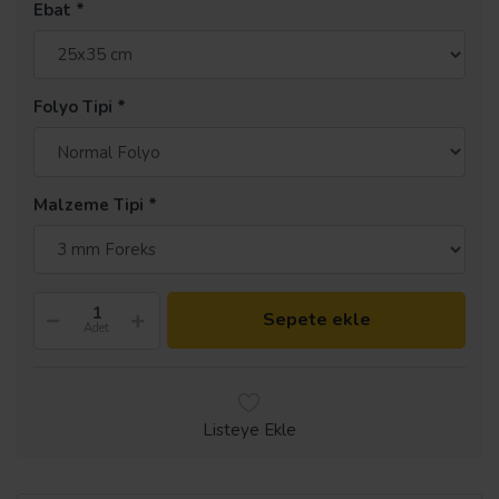
Ebat
Folyo Tipi
Malzeme Tipi
Sepete ekle
Adet
Listeye Ekle