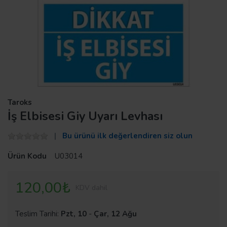
Taroks
İş Elbisesi Giy Uyarı Levhası
Bu ürünü ilk değerlendiren siz olun
Ürün Kodu
U03014
120,00₺
KDV dahil
Teslim Tarihi:
Pzt, 10
-
Çar, 12 Ağu