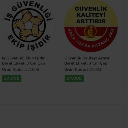
İş Güvenliği Ekip İşidir
Güvenlik Kaliteyi Artırır
Baret Etiketi 3 Cm Çap
Baret Etiketi 3 Cm Çap
Ürün Kodu:
U21006
Ürün Kodu:
U21003
24,00₺
24,00₺