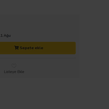
11 Ağu
Sepete ekle
Listeye Ekle