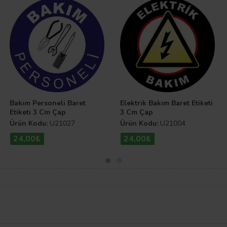
Bakım Personeli Baret
Elektrik Bakım Baret Etiketi
Etiketi 3 Cm Çap
3 Cm Çap
Ürün Kodu:
U21027
Ürün Kodu:
U21004
24,00₺
24,00₺