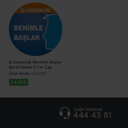
İş Güvenliği Benimle Başlar
Baret Etiketi 3 Cm Çap
Ürün Kodu:
U21010
24,00₺