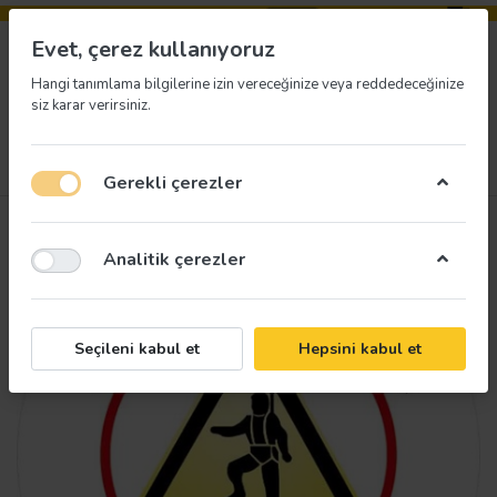
Evet, çerez kullanıyoruz
Hangi tanımlama bilgilerine izin vereceğinize veya reddedeceğinize
siz karar verirsiniz.
Menü
Giriş yap
İstek listesi
Sepet
Gerekli çerezler
Analitik çerezler
Seçileni kabul et
Hepsini kabul et