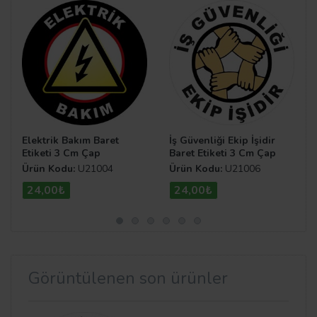
Elektrik Bakım Baret
İş Güvenliği Ekip İşidir
Etiketi 3 Cm Çap
Baret Etiketi 3 Cm Çap
Ürün Kodu:
U21004
Ürün Kodu:
U21006
24,00₺
24,00₺
Görüntülenen son ürünler