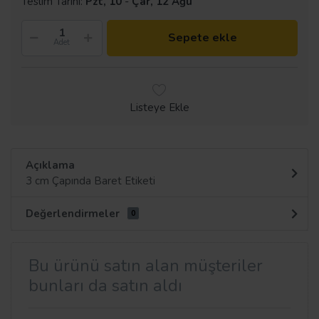
Teslim Tarihi:
Pzt, 10
-
Çar, 12 Ağu
Sepete ekle
Adet
Listeye Ekle
Açıklama
3 cm Çapında Baret Etiketi
Değerlendirmeler
0
Bu ürünü satın alan müşteriler
bunları da satın aldı