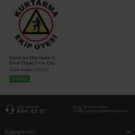
Kurtarma Ekip Üyesi-2
Baret Etiketi 3 Cm Çap
Ürün Kodu:
U21009
24,00₺
Kategoriler