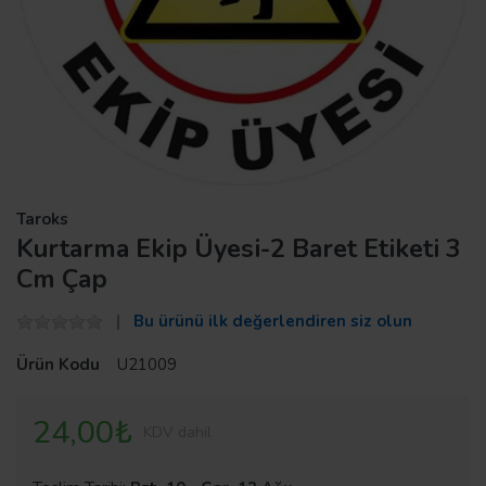
Taroks
Kurtarma Ekip Üyesi-2 Baret Etiketi 3
Cm Çap
Bu ürünü ilk değerlendiren siz olun
Ürün Kodu
U21009
24,00₺
KDV dahil