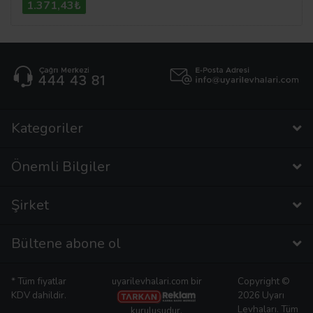
1.371,43₺
Kategoriler
Önemli Bilgiler
Şirket
Bültene abone ol
* Tüm fiyatlar
uyarilevhalari.com bir
Copyright ©
KDV dahildir.
2026 Uyarı
Levhaları. Tüm
kuruluşudur.