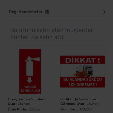
Değerlendirmeler
0
Bu ürünü satın alan müşteriler
bunları da satın aldı
Dikey Yangın Söndürücü
Bu Alanda Sürücü Sizi
Uyarı Levhası
Göremez Uyarı Levhası
Ürün Kodu:
U06022
Ürün Kodu:
U02244