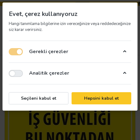
Evet, çerez kullanıyoruz
Hangi tanımlama bilgilerine izin vereceğinize veya reddedeceğinize
siz karar verirsiniz.
Menü
Giriş yap
İstek listesi
Sepet
Gerekli çerezler
Analitik çerezler
Seçileni kabul et
Hepsini kabul et