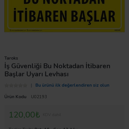
Taroks
İş Güvenliği Bu Noktadan İtibaren
Başlar Uyarı Levhası
Bu ürünü ilk değerlendiren siz olun
Ürün Kodu
U02193
120,00₺
KDV dahil