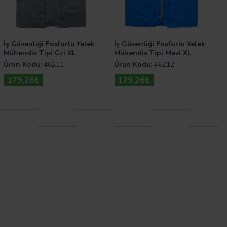
İş Güvenliği Fosforlu Yelek
İş Güvenliği Fosforlu Yelek
Mühendis Tipi Gri XL
Mühendis Tipi Mavi XL
Ürün Kodu:
46211
Ürün Kodu:
46212
179,26₺
179,26₺