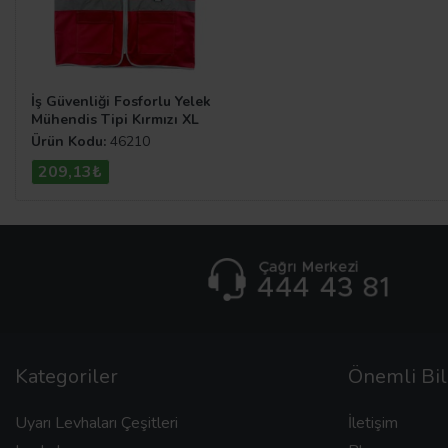
İş Güvenliği Fosforlu Yelek
Mühendis Tipi Kırmızı XL
Ürün Kodu:
46210
209,13₺
Kategoriler
Önemli Bil
Uyarı Levhaları Çeşitleri
İletişim