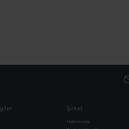
giler
Şirket
Hakkımızda