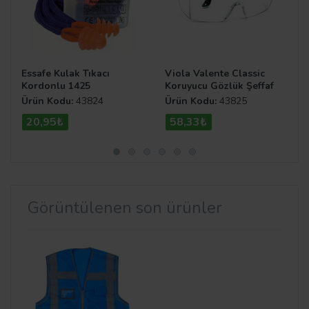
Essafe Kulak Tıkacı
Viola Valente Classic
Kordonlu 1425
Koruyucu Gözlük Şeffaf
Ürün Kodu:
43824
Ürün Kodu:
43825
20,95₺
58,33₺
Görüntülenen son ürünler