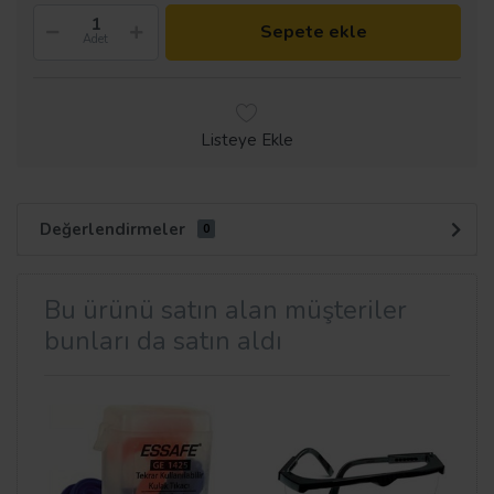
Sepete ekle
Adet
Listeye Ekle
Değerlendirmeler
0
Bu ürünü satın alan müşteriler
bunları da satın aldı