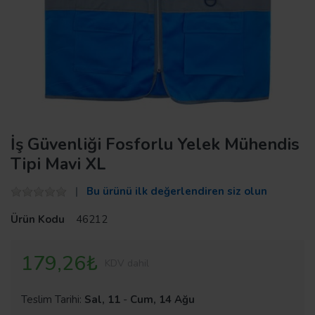
İş Güvenliği Fosforlu Yelek Mühendis
Tipi Mavi XL
Bu ürünü ilk değerlendiren siz olun
Ürün Kodu
46212
179,26₺
KDV dahil
Teslim Tarihi:
Sal, 11
-
Cum, 14 Ağu