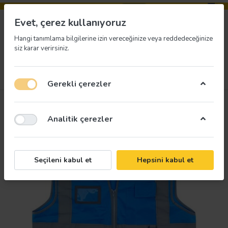
Evet, çerez kullanıyoruz
Hangi tanımlama bilgilerine izin vereceğinize veya reddedeceğinize
siz karar verirsiniz.
Menü
Giriş yap
İstek listesi
Sepet
Gerekli çerezler
Analitik çerezler
Seçileni kabul et
Hepsini kabul et