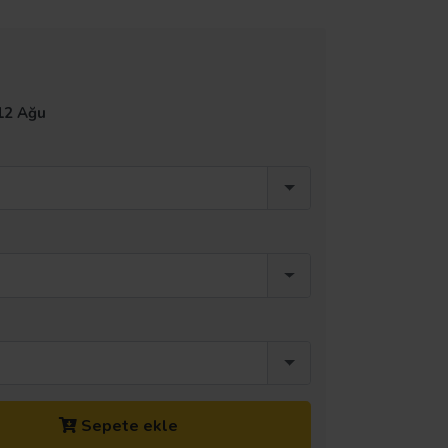
12 Ağu
Sepete ekle