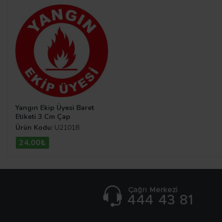
Yangın Ekip Üyesi Baret
Etiketi 3 Cm Çap
Ürün Kodu:
U21018
24,00₺