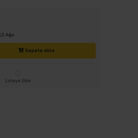
12 Ağu
Sepete ekle
Listeye Ekle