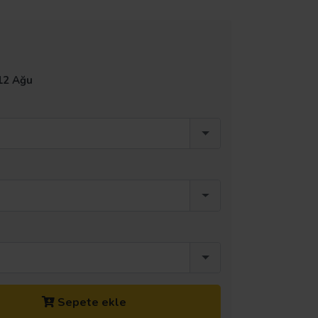
12 Ağu
Sepete ekle