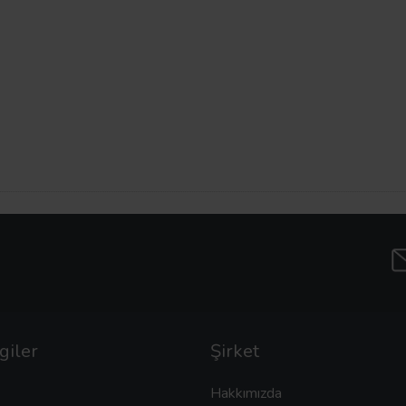
giler
Şirket
Hakkımızda