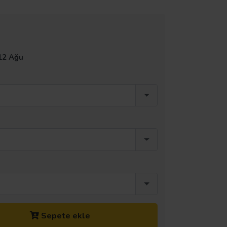
12 Ağu
Sepete ekle