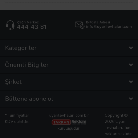
Kategoriler
Önemli Bilgiler
Şirket
Bültene abone ol
* Tüm fiyatlar
uyarilevhalari.com bir
Copyright ©
KDV dahildir.
2026 Uyarı
Levhaları. Tüm
kuruluşudur.
hakları saklıdır.