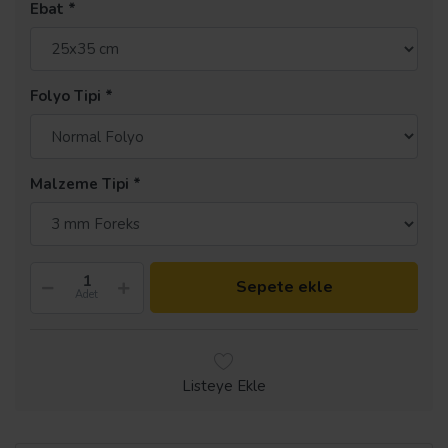
Ebat
Folyo Tipi
Malzeme Tipi
Sepete ekle
Adet
Listeye Ekle