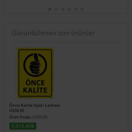
Görüntülenen son ürünler
Önce Kalite Uyarı Levhası
U10120
Ürün Kodu:
U10120
1.371,43₺