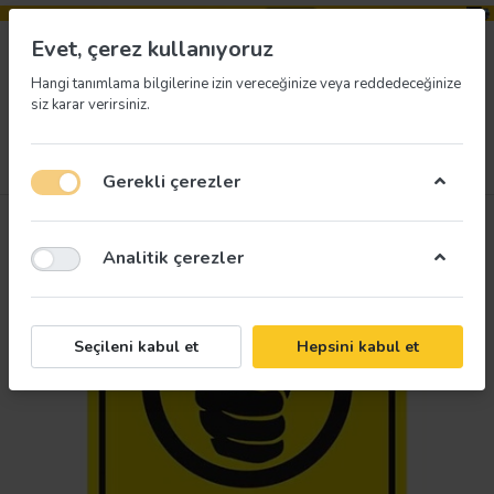
Evet, çerez kullanıyoruz
Hangi tanımlama bilgilerine izin vereceğinize veya reddedeceğinize
siz karar verirsiniz.
Menü
Giriş yap
İstek listesi
Sepet
Gerekli çerezler
Analitik çerezler
Seçileni kabul et
Hepsini kabul et