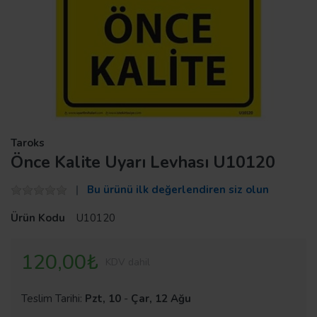
Taroks
Önce Kalite Uyarı Levhası U10120
Bu ürünü ilk değerlendiren siz olun
Ürün Kodu
U10120
120,00₺
KDV dahil
Teslim Tarihi:
Pzt, 10
-
Çar, 12 Ağu