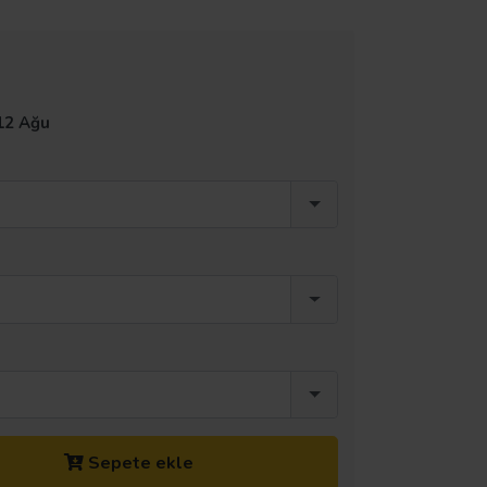
12 Ağu
Sepete ekle