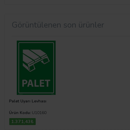
Görüntülenen son ürünler
Palet Uyarı Levhası
Ürün Kodu:
U10160
1.371,43₺