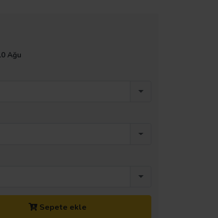
10 Ağu
Sepete ekle