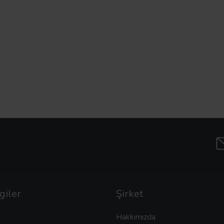
giler
Şirket
Hakkımızda