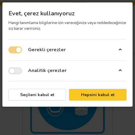
Evet, çerez kullanıyoruz
Hangi tanımlama bilgilerine izin vereceğinize veya reddedeceğinize
siz karar verirsiniz.
Menü
Giriş yap
İstek listesi
Sepet
Gerekli çerezler
Analitik çerezler
Seçileni kabul et
Hepsini kabul et