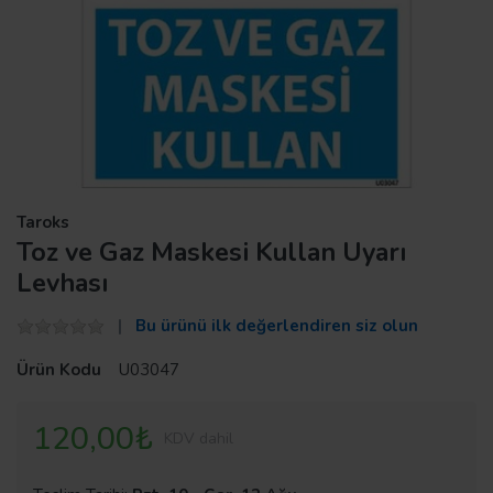
Taroks
Toz ve Gaz Maskesi Kullan Uyarı
Levhası
Bu ürünü ilk değerlendiren siz olun
Ürün Kodu
U03047
120,00₺
KDV dahil