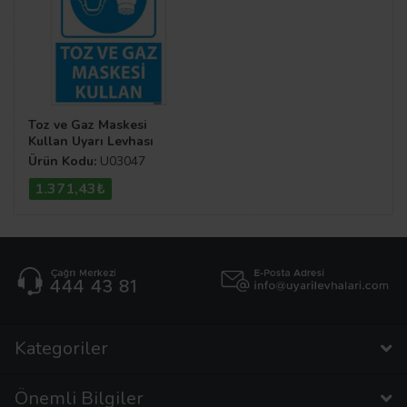
Toz ve Gaz Maskesi
Kullan Uyarı Levhası
Ürün Kodu:
U03047
1.371,43₺
Kategoriler
Önemli Bilgiler