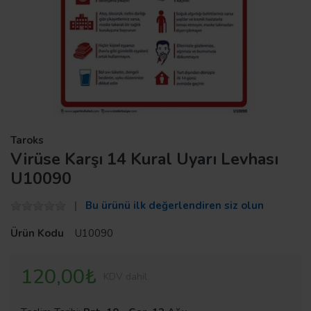
Taroks
Virüse Karşı 14 Kural Uyarı Levhası
U10090
Bu ürünü ilk değerlendiren siz olun
Ürün Kodu
U10090
120,00₺
KDV dahil