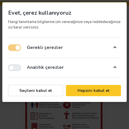
Evet, çerez kullanıyoruz
Hangi tanımlama bilgilerine izin vereceğinize veya reddedeceğinize
siz karar verirsiniz.
Menü
Giriş yap
İstek listesi
Sepet
Gerekli çerezler
Analitik çerezler
Seçileni kabul et
Hepsini kabul et