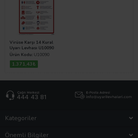
Virüse Karşı 14 Kural
Uyarı Levhası U10090
Ürün Kodu:
U10090
1.371,43₺
Kategoriler
Önemli Bilgiler