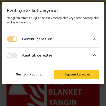
Evet, çerez kullanıyoruz
Hangi tanımlama bilgilerine izin vereceğinize veya reddedeceğinize
siz karar verirsiniz.
Menü
Giriş yap
İstek listesi
Sepet
Gerekli çerezler
Analitik çerezler
Seçileni kabul et
Hepsini kabul et