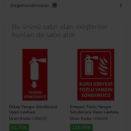
Değerlendirmeler
0
Bu ürünü satın alan müşteriler
bunları da satın aldı
Dikey Yangın Söndürücü
Kimyevi Tozlu Yangın
Uyarı Levhası
Söndürücü Uyarı Levhası
Ürün Kodu:
U06022
Ürün Kodu:
U06009
61,71₺
120,00₺