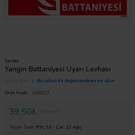
Taroks
Yangın Battaniyesi Uyarı Levhası
Bu ürünü ilk değerlendiren siz olun
Ürün Kodu
U06023
39,50₺
KDV dahil
Teslim Tarihi:
Pzt, 10
-
Çar, 12 Ağu