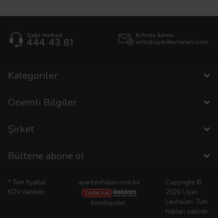
Kategoriler
Önemli Bilgiler
Şirket
Bültene abone ol
* Tüm fiyatlar
uyarilevhalari.com bir
Copyright ©
KDV dahildir.
2026 Uyarı
Levhaları. Tüm
kuruluşudur.
hakları saklıdır.