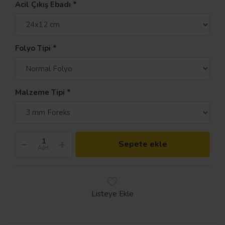
Acil Çıkış Ebadı
Folyo Tipi
Malzeme Tipi
Sepete ekle
Adet
Listeye Ekle