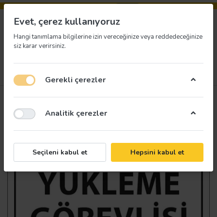
Evet, çerez kullanıyoruz
Hangi tanımlama bilgilerine izin vereceğinize veya reddedeceğinize
siz karar verirsiniz.
Menü
Giriş yap
İstek listesi
Sepet
Gerekli çerezler
Analitik çerezler
Seçileni kabul et
Hepsini kabul et