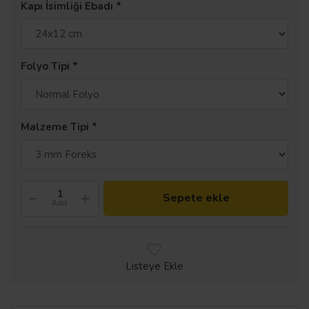
Kapı İsimliği Ebadı
Folyo Tipi
Malzeme Tipi
Sepete ekle
Adet
Listeye Ekle