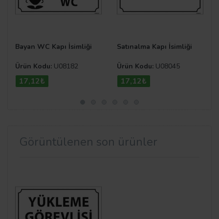
Bayan WC Kapı İsimliği
Satınalma Kapı İsimliği
Ürün Kodu:
U08182
Ürün Kodu:
U08045
17,12₺
17,12₺
Görüntülenen son ürünler