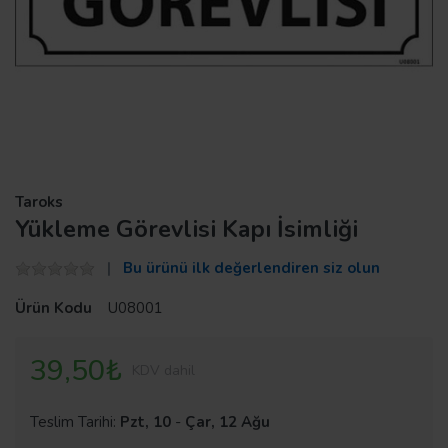
Taroks
Yükleme Görevlisi Kapı İsimliği
Bu ürünü ilk değerlendiren siz olun
Ürün Kodu
U08001
39,50₺
KDV dahil
Teslim Tarihi:
Pzt, 10
-
Çar, 12 Ağu