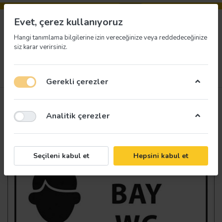
Evet, çerez kullanıyoruz
Hangi tanımlama bilgilerine izin vereceğinize veya reddedeceğinize
siz karar verirsiniz.
Menü
Giriş yap
İstek listesi
Sepet
Gerekli çerezler
Analitik çerezler
Seçileni kabul et
Hepsini kabul et