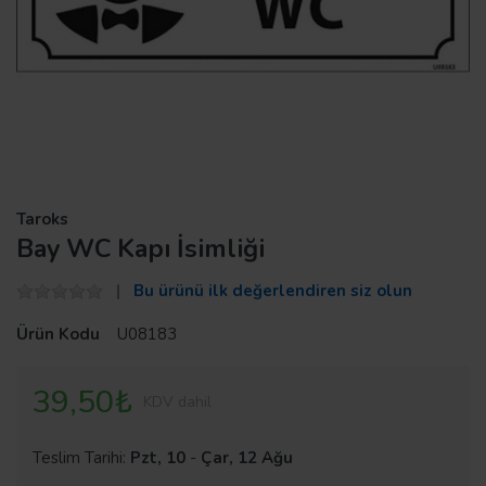
Taroks
Bay WC Kapı İsimliği
Bu ürünü ilk değerlendiren siz olun
Ürün Kodu
U08183
39,50₺
KDV dahil
Teslim Tarihi:
Pzt, 10
-
Çar, 12 Ağu