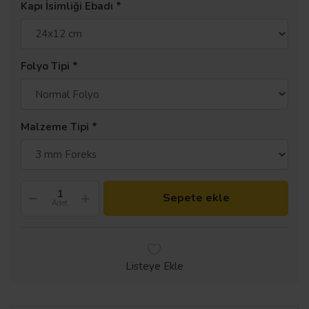
Kapı İsimliği Ebadı
Folyo Tipi
Malzeme Tipi
Sepete ekle
Adet
Listeye Ekle