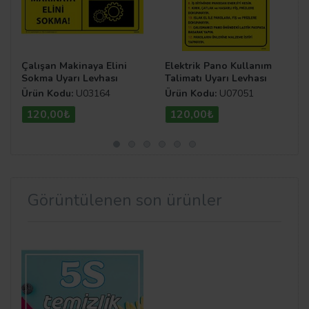
Çalışan Makinaya Elini
Elektrik Pano Kullanım
Sokma Uyarı Levhası
Talimatı Uyarı Levhası
Ürün Kodu:
U03164
Ürün Kodu:
U07051
120,00₺
120,00₺
Görüntülenen son ürünler