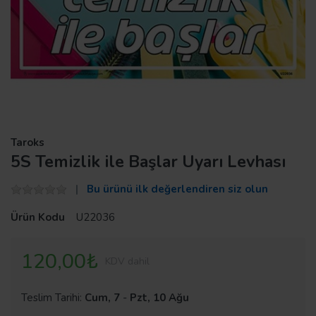
Taroks
5S Temizlik ile Başlar Uyarı Levhası
Bu ürünü ilk değerlendiren siz olun
Ürün Kodu
U22036
120,00₺
KDV dahil
Teslim Tarihi:
Cum, 7
-
Pzt, 10 Ağu