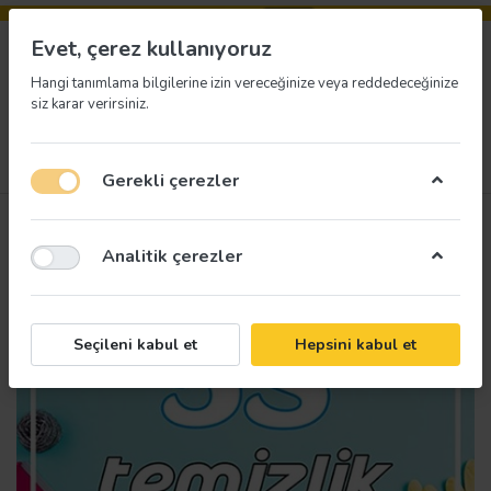
Evet, çerez kullanıyoruz
Hangi tanımlama bilgilerine izin vereceğinize veya reddedeceğinize
siz karar verirsiniz.
33
Menü
Giriş yap
İstek listesi
Sepet
Gerekli çerezler
Analitik çerezler
Seçileni kabul et
Hepsini kabul et