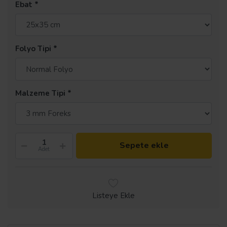
Ebat
Folyo Tipi
Malzeme Tipi
Sepete ekle
Adet
Listeye Ekle