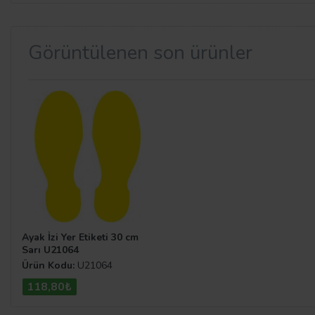
Görüntülenen son ürünler
Ayak İzi Yer Etiketi 30 cm
Sarı U21064
Ürün Kodu:
U21064
118,80₺