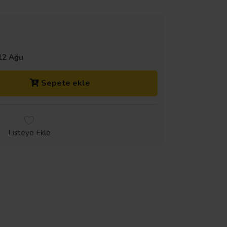
12 Ağu
Sepete ekle
Listeye Ekle