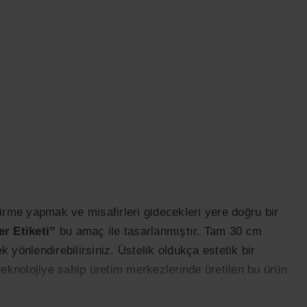
irme yapmak ve misafirleri gidecekleri yere doğru bir
er Etiketi’’
bu amaç ile tasarlanmıştır. Tam 30 cm
ek yönlendirebilirsiniz. Üstelik oldukça estetik bir
knolojiye sahip üretim merkezlerinde üretilen bu ürün