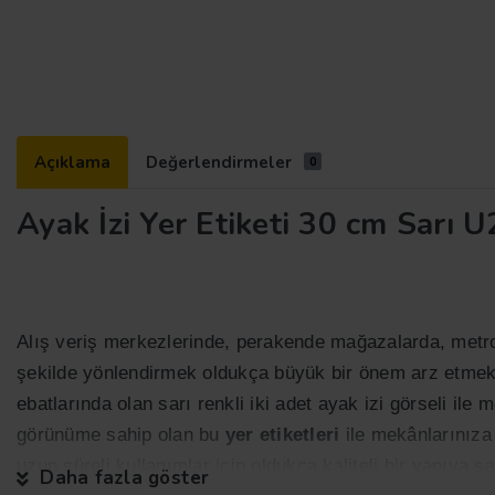
Açıklama
Değerlendirmeler
0
Ayak İzi Yer Etiketi 30 cm Sarı 
Alış veriş merkezlerinde, perakende mağazalarda, metrol
şekilde yönlendirmek oldukça büyük bir önem arz etmek
ebatlarında olan sarı renkli iki adet ayak izi görseli ile m
görünüme sahip olan bu
yer etiketleri
ile mekânlarınıza 
uzun süreli kullanımlar için oldukça kaliteli bir yapıya sah
Daha fazla göster