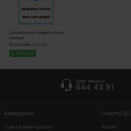
Çocuklarınızı İzleyiniz Uyarı
Levhası
Ürün Kodu:
U10104
1.371,43₺
Kategoriler
Önemli Bil
Uyarı Levhaları Çeşitleri
İletişim