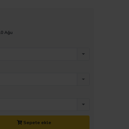
10 Ağu
Sepete ekle