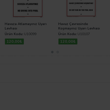
Havuza Atlamayınız Uyarı
Havuz Çevresinde
Levhası
Koşmayınız Uyarı Levhası
Ürün Kodu:
U10099
Ürün Kodu:
U10107
120,00₺
120,00₺