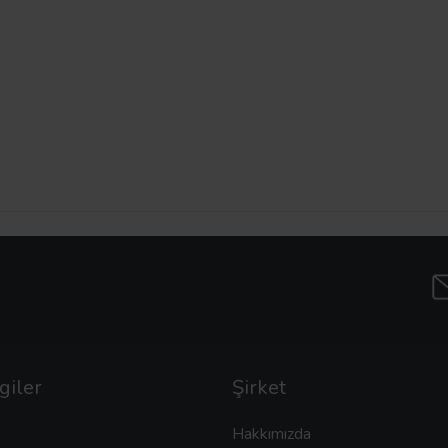
giler
Şirket
Hakkımızda