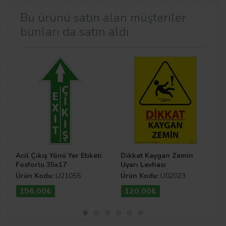
Bu ürünü satın alan müşteriler
bunları da satın aldı
Acil Çıkış Yönü Yer Etiketi
Dikkat Kaygan Zemin
Fosforlu 35x17
Uyarı Levhası
Ürün Kodu:
U21055
Ürün Kodu:
U02023
156,00₺
120,00₺