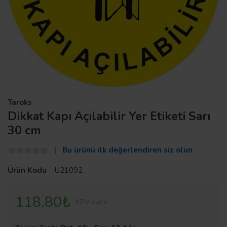
Taroks
Dikkat Kapı Açılabilir Yer Etiketi Sarı
30 cm
Bu ürünü ilk değerlendiren siz olun
Ürün Kodu
U21092
118,80₺
KDV dahil