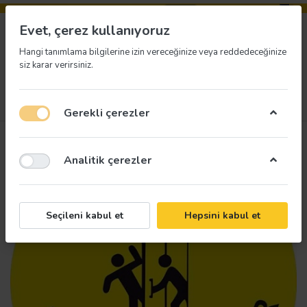
Evet, çerez kullanıyoruz
Hangi tanımlama bilgilerine izin vereceğinize veya reddedeceğinize
siz karar verirsiniz.
Menü
Giriş yap
İstek listesi
Sepet
Gerekli çerezler
Analitik çerezler
Seçileni kabul et
Hepsini kabul et