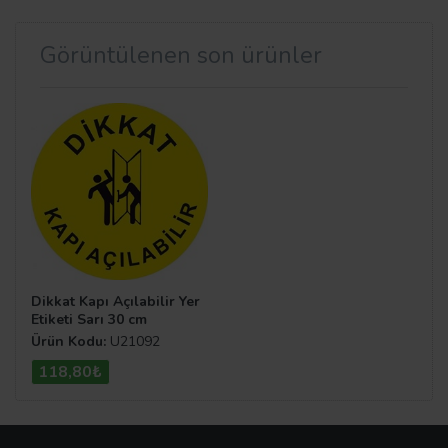
Görüntülenen son ürünler
Dikkat Kapı Açılabilir Yer
Etiketi Sarı 30 cm
Ürün Kodu:
U21092
118,80₺