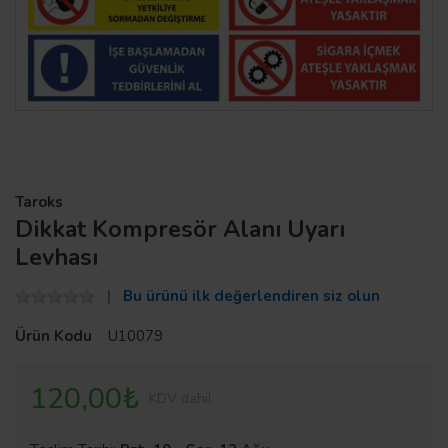
Taroks
Dikkat Kompresör Alanı Uyarı
Levhası
Bu ürünü ilk değerlendiren siz olun
Ürün Kodu
U10079
120,00₺
KDV dahil