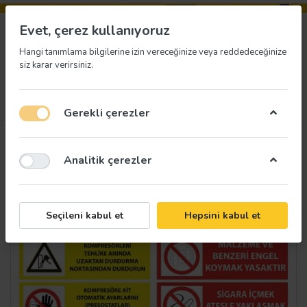
Evet, çerez kullanıyoruz
Hangi tanımlama bilgilerine izin vereceğinize veya reddedeceğinize
siz karar verirsiniz.
Menü
Giriş yap
İstek listesi
Sepet
Gerekli çerezler
Analitik çerezler
Seçileni kabul et
Hepsini kabul et