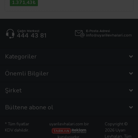
1.371,43₺
Kategoriler
Önemli Bilgiler
Şirket
Bültene abone ol
* Tüm fiyatlar
uyarilevhalari.com bir
Copyright ©
KDV dahildir.
2026 Uyarı
Levhaları. Tüm
kuruluşudur.