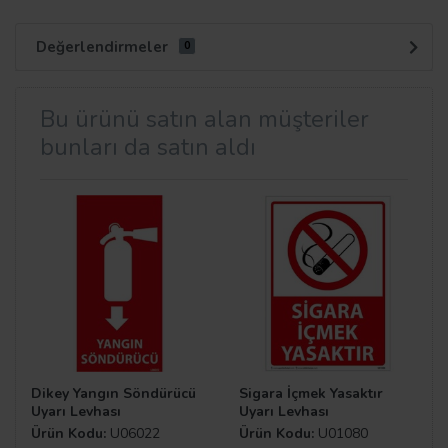
Değerlendirmeler
0
Bu ürünü satın alan müşteriler
bunları da satın aldı
Dikey Yangın Söndürücü
Sigara İçmek Yasaktır
Uyarı Levhası
Uyarı Levhası
Ürün Kodu:
U06022
Ürün Kodu:
U01080