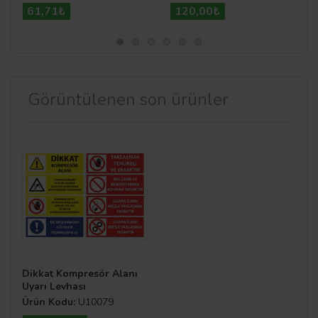
61,71₺
120,00₺
Görüntülenen son ürünler
Dikkat Kompresör Alanı
Uyarı Levhası
Ürün Kodu:
U10079