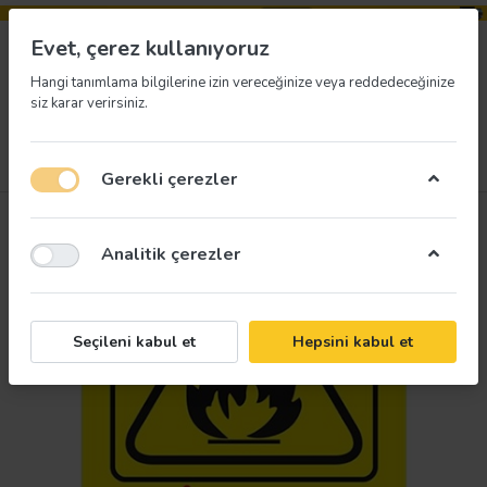
Evet, çerez kullanıyoruz
Hangi tanımlama bilgilerine izin vereceğinize veya reddedeceğinize
siz karar verirsiniz.
Menü
Giriş yap
İstek listesi
Sepet
Gerekli çerezler
Analitik çerezler
Seçileni kabul et
Hepsini kabul et