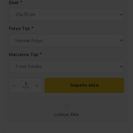
Ebat
Folyo Tipi
Malzeme Tipi
Sepete ekle
Adet
Listeye Ekle