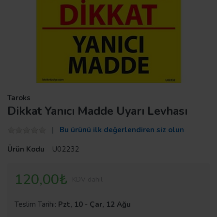
Taroks
Dikkat Yanıcı Madde Uyarı Levhası
Bu ürünü ilk değerlendiren siz olun
Ürün Kodu
U02232
120,00₺
KDV dahil
Teslim Tarihi:
Pzt, 10
-
Çar, 12 Ağu