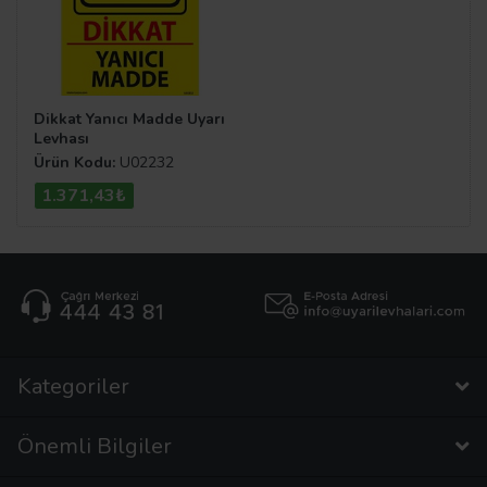
Dikkat Yanıcı Madde Uyarı
Levhası
Ürün Kodu:
U02232
1.371,43₺
Kategoriler
Önemli Bilgiler