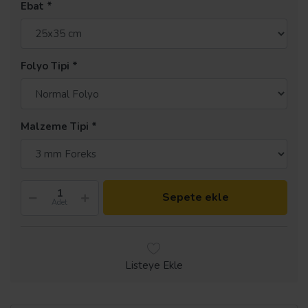
Ebat
Folyo Tipi
Malzeme Tipi
Sepete ekle
Adet
Listeye Ekle