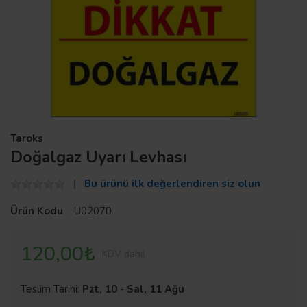
Taroks
Doğalgaz Uyarı Levhası
Bu ürünü ilk değerlendiren siz olun
Ürün Kodu
U02070
120,00₺
KDV dahil
Teslim Tarihi:
Pzt, 10
-
Sal, 11 Ağu