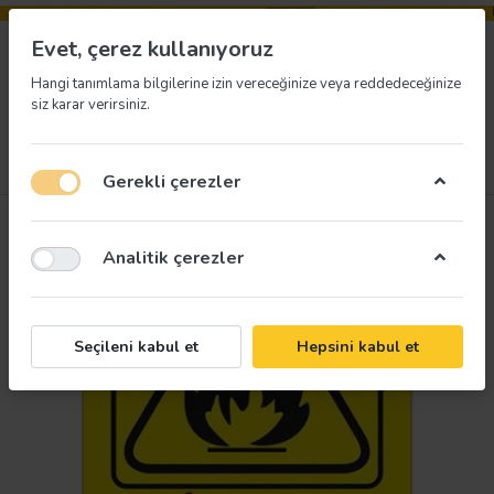
Evet, çerez kullanıyoruz
Hangi tanımlama bilgilerine izin vereceğinize veya reddedeceğinize
siz karar verirsiniz.
Menü
Giriş yap
İstek listesi
Sepet
Gerekli çerezler
Analitik çerezler
Seçileni kabul et
Hepsini kabul et