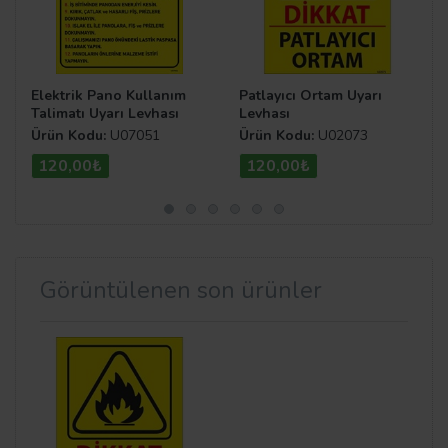
Elektrik Pano Kullanım
Patlayıcı Ortam Uyarı
Talimatı Uyarı Levhası
Levhası
Ürün Kodu:
U07051
Ürün Kodu:
U02073
120,00₺
120,00₺
Görüntülenen son ürünler