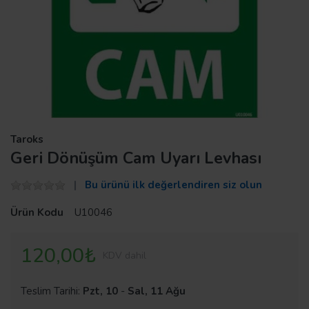
Taroks
Geri Dönüşüm Cam Uyarı Levhası
Bu ürünü ilk değerlendiren siz olun
Ürün Kodu
U10046
120,00₺
KDV dahil
Teslim Tarihi:
Pzt, 10
-
Sal, 11 Ağu