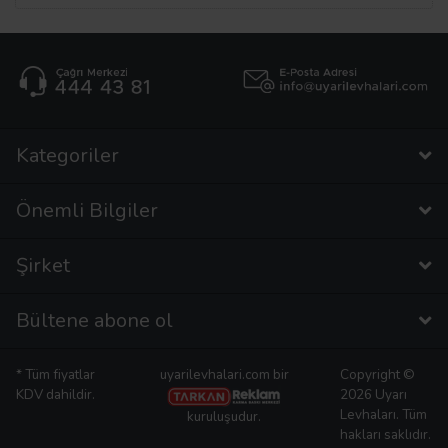
Kategoriler
Önemli Bilgiler
Şirket
Bültene abone ol
* Tüm fiyatlar
uyarilevhalari.com bir
Copyright ©
KDV dahildir.
2026 Uyarı
Levhaları. Tüm
kuruluşudur.
hakları saklıdır.