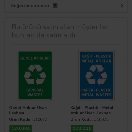
Değerlendirmeler
0
Bu ürünü satın alan müşteriler
bunları da satın aldı
Genel Atıklar Uyarı
Kağıt - Plastik - Metal
Levhası
Atıklar Uyarı Levhası
Ürün Kodu:
U10077
Ürün Kodu:
U10075
120,00₺
120,00₺