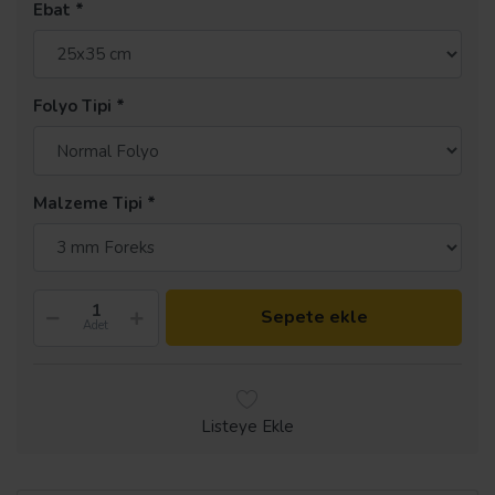
Ebat
Folyo Tipi
Malzeme Tipi
Sepete ekle
Adet
Listeye Ekle