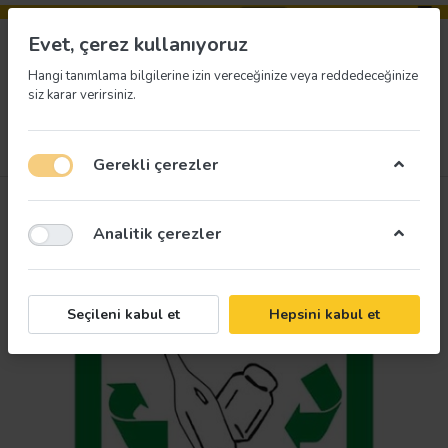
Evet, çerez kullanıyoruz
Hangi tanımlama bilgilerine izin vereceğinize veya reddedeceğinize
siz karar verirsiniz.
Menü
Giriş yap
İstek listesi
Sepet
Gerekli çerezler
Analitik çerezler
Seçileni kabul et
Hepsini kabul et