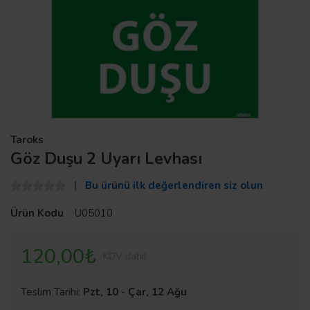
Taroks
Göz Duşu 2 Uyarı Levhası
Bu ürünü ilk değerlendiren siz olun
Ürün Kodu
U05010
120,00₺
KDV dahil
Teslim Tarihi:
Pzt, 10
-
Çar, 12 Ağu