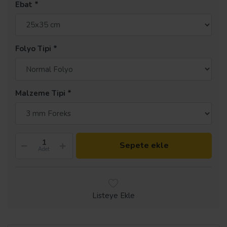
Ebat
Folyo Tipi
Malzeme Tipi
Sepete ekle
Adet
Listeye Ekle