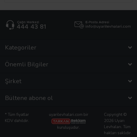
Kategoriler
Önemli Bilgiler
Şirket
Bültene abone ol
* Tüm fiyatlar
uyarilevhalari.com bir
Copyright ©
KDV dahildir.
2026 Uyarı
Levhaları. Tüm
kuruluşudur.
hakları saklıdır.