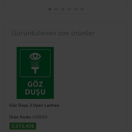
Görüntülenen son ürünler
Göz Duşu 2 Uyarı Levhası
Ürün Kodu:
U05010
1.371,43₺