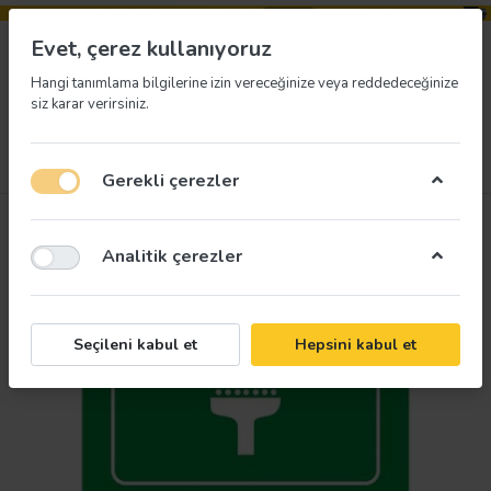
Evet, çerez kullanıyoruz
Hangi tanımlama bilgilerine izin vereceğinize veya reddedeceğinize
siz karar verirsiniz.
Menü
Giriş yap
İstek listesi
Sepet
Gerekli çerezler
Analitik çerezler
Seçileni kabul et
Hepsini kabul et