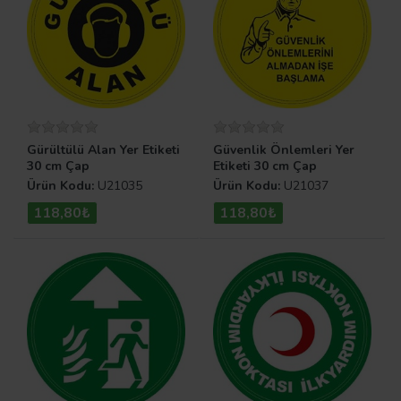
Gürültülü Alan Yer Etiketi
Güvenlik Önlemleri Yer
30 cm Çap
Etiketi 30 cm Çap
Ürün Kodu:
U21035
Ürün Kodu:
U21037
118,80₺
118,80₺