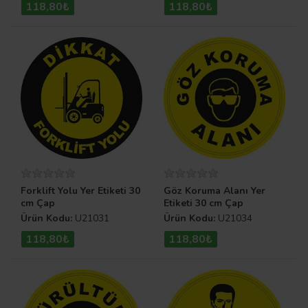
118,80₺
118,80₺
Forklift Yolu Yer Etiketi 30
Göz Koruma Alanı Yer
cm Çap
Etiketi 30 cm Çap
Ürün Kodu:
U21031
Ürün Kodu:
U21034
118,80₺
118,80₺