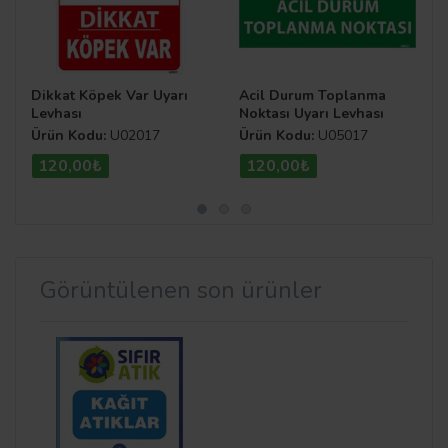
Dikkat Köpek Var Uyarı
Acil Durum Toplanma
Levhası
Noktası Uyarı Levhası
Ürün Kodu:
U02017
Ürün Kodu:
U05017
120,00₺
120,00₺
Görüntülenen son ürünler