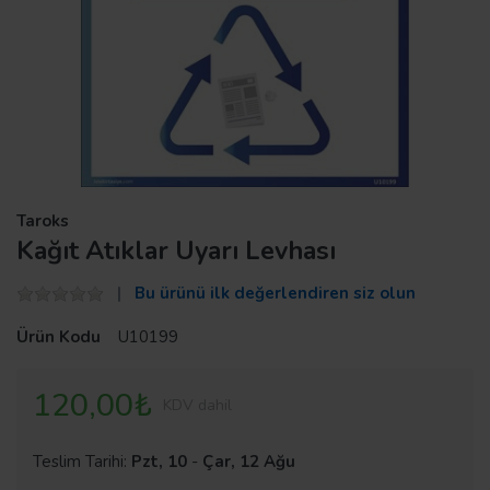
Taroks
Kağıt Atıklar Uyarı Levhası
Bu ürünü ilk değerlendiren siz olun
Ürün Kodu
U10199
120,00₺
KDV dahil
Teslim Tarihi:
Pzt, 10
-
Çar, 12 Ağu