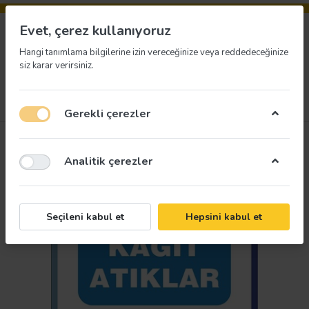
Evet, çerez kullanıyoruz
Hangi tanımlama bilgilerine izin vereceğinize veya reddedeceğinize
siz karar verirsiniz.
Menü
Giriş yap
İstek listesi
Sepet
Gerekli çerezler
Analitik çerezler
Seçileni kabul et
Hepsini kabul et