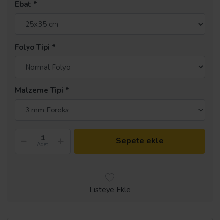
Ebat
Folyo Tipi
Malzeme Tipi
Sepete ekle
Adet
Listeye Ekle