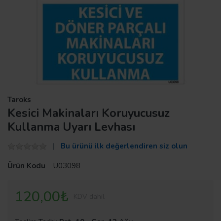
Taroks
Kesici Makinaları Koruyucusuz
Kullanma Uyarı Levhası
Bu ürünü ilk değerlendiren siz olun
Ürün Kodu
U03098
120,00₺
KDV dahil