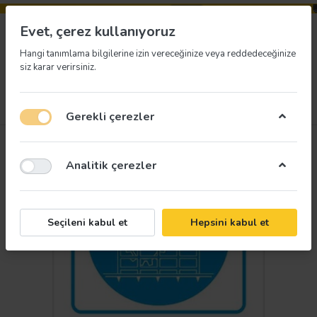
Evet, çerez kullanıyoruz
Hangi tanımlama bilgilerine izin vereceğinize veya reddedeceğinize
siz karar verirsiniz.
Menü
Giriş yap
İstek listesi
Sepet
Gerekli çerezler
Analitik çerezler
Seçileni kabul et
Hepsini kabul et